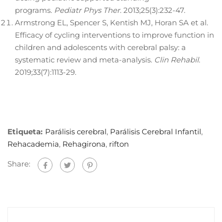
programs.
Pediatr Phys Ther
. 2013;25(3):232-47.
Armstrong EL, Spencer S, Kentish MJ, Horan SA et al.
Efficacy of cycling interventions to improve function in
children and adolescents with cerebral palsy: a
systematic review and meta-analysis.
Clin Rehabil
.
2019;33(7):1113-29.
Etiqueta:
Parálisis cerebral
,
Parálisis Cerebral Infantil
,
Rehacademia
,
Rehagirona
,
rifton
Share: