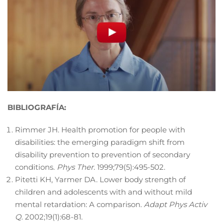
BIBLIOGRAFÍA:
Rimmer JH. Health promotion for people with
disabilities: the emerging paradigm shift from
disability prevention to prevention of secondary
conditions.
Phys Ther
. 1999;79(5):495-502.
Pitetti KH, Yarmer DA. Lower body strength of
children and adolescents with and without mild
mental retardation: A comparison.
Adapt Phys Activ
Q
. 2002;19(1):68-81.