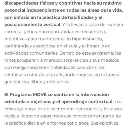
discapacidades físicas y cognitivas hacia su máximo
potencial independiente en todas las áreas de la vida,
con énfasis en la práctica de habilidades y el
posicionamiento vertical
. Y lo llevan a cabo de manera
correcta, generando oportunidades frecuentes y
repetitivas para mantenerse en bipedestación,
caminando y aseándose en el aula y el hogar, o en
actividades comunitarias. Dentro de este programa, los
niños prosperan, a menudo sorprenden a sus médicos
con sus ganancias en habilidades para caminar,
sentarse o estar de pie, reflejando mejoras en la fuerza
general, equilibrio y resistencia.
El Programa MOVE se centra en la intervención
orientada a objetivos y el aprendizaje contextual
. Los
niños ayudan a establecer metas personales, y los pasos
hacia el logro de estas metas se convierten en parte de
la práctica diaria en entornos cotidianos. Sus objetivos