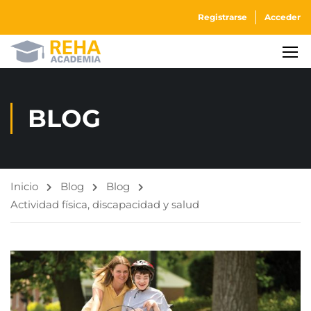
Registrarse
Acceder
BLOG
Inicio
Blog
Blog
Actividad física, discapacidad y salud