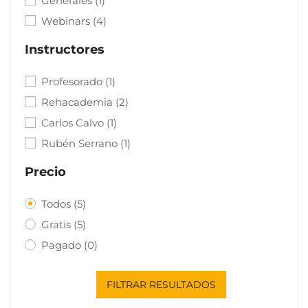
Generales
(1)
Webinars
(4)
Instructores
Profesorado
(1)
Rehacademia
(2)
Carlos Calvo
(1)
Rubén Serrano
(1)
Precio
Todos
(5)
Gratis
(5)
Pagado
(0)
FILTRAR RESULTADOS