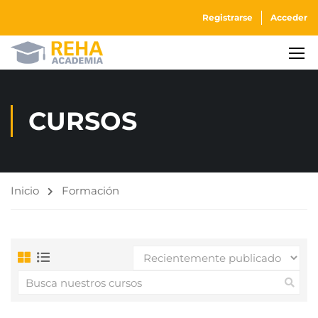
Registrarse
Acceder
CURSOS
Inicio
Formación