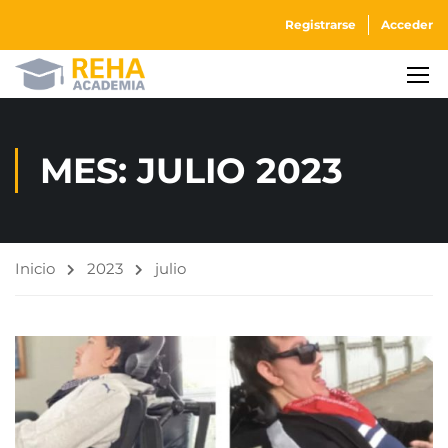
Registrarse
Acceder
MES: JULIO 2023
Inicio
2023
julio