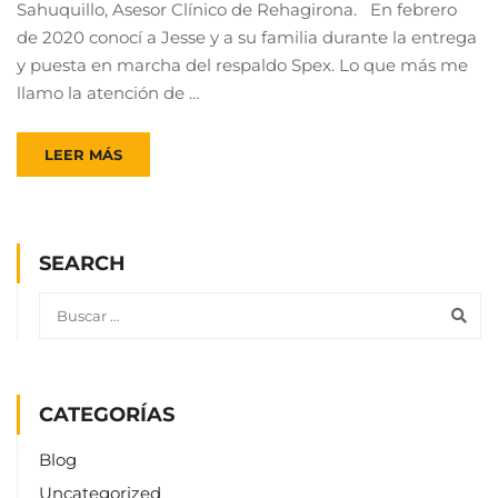
Sahuquillo, Asesor Clínico de Rehagirona. En febrero
de 2020 conocí a Jesse y a su familia durante la entrega
y puesta en marcha del respaldo Spex. Lo que más me
llamo la atención de …
LEER MÁS
SEARCH
CATEGORÍAS
Blog
Uncategorized