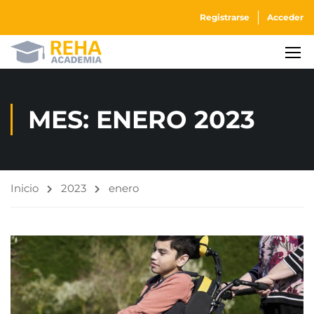
Registrarse
Acceder
MES: ENERO 2023
Inicio
2023
enero