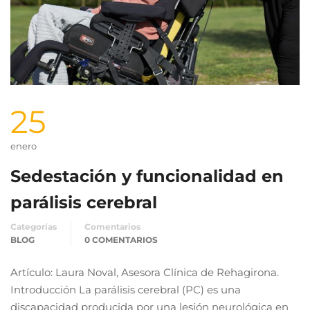
25
enero
Sedestación y funcionalidad en
parálisis cerebral
Categorías
Comentarios
BLOG
0 COMENTARIOS
Artículo: Laura Noval, Asesora Clínica de Rehagirona.
Introducción La parálisis cerebral (PC) es una
discapacidad producida por una lesión neurológica en