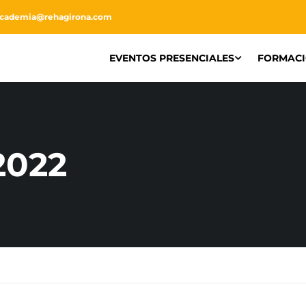
academia@rehagirona.com
EVENTOS PRESENCIALES
FORMAC
2022