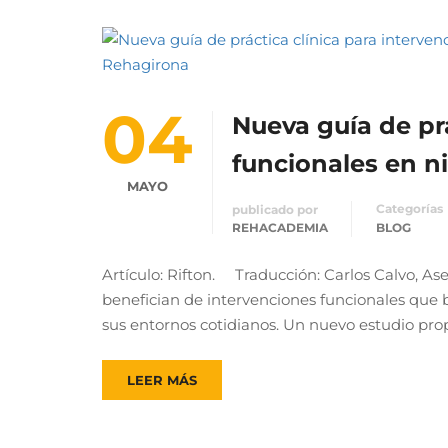
04
Nueva guía de prá
funcionales en ni
MAYO
Categorías
publicado por
REHACADEMIA
BLOG
Artículo: Rifton. Traducción: Carlos Calvo, Ase
benefician de intervenciones funcionales que b
sus entornos cotidianos. Un nuevo estudio pro
LEER MÁS