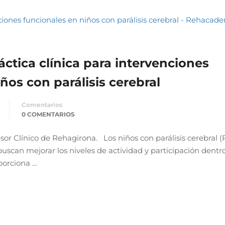
ctica clínica para intervenciones
ños con parálisis cerebral
Comentarios
0 COMENTARIOS
sor Clínico de Rehagirona. Los niños con parálisis cerebral (
uscan mejorar los niveles de actividad y participación dentr
porciona …