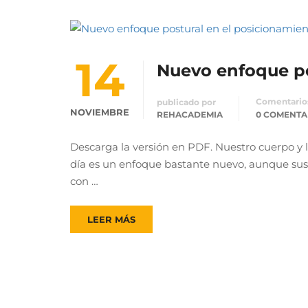
14
Nuevo enfoque po
Comentario
publicado por
NOVIEMBRE
REHACADEMIA
0 COMENTA
Descarga la versión en PDF. Nuestro cuerpo y l
día es un enfoque bastante nuevo, aunque sus i
con …
LEER MÁS