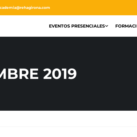
academia@rehagirona.com
EVENTOS PRESENCIALES
FORMAC
MBRE 2019