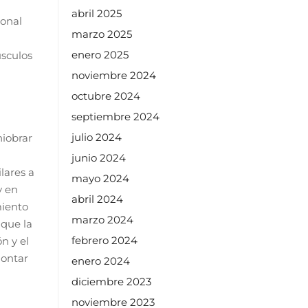
abril 2025
ional
marzo 2025
enero 2025
úsculos
noviembre 2024
octubre 2024
septiembre 2024
julio 2024
niobrar
junio 2024
ilares a
mayo 2024
y en
abril 2024
miento
marzo 2024
 que la
febrero 2024
n y el
montar
enero 2024
diciembre 2023
noviembre 2023