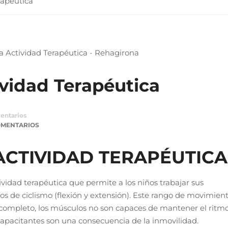
erapéutica
tividad Terapéutica
entarios
OMENTARIOS
 ACTIVIDAD TERAPÉUTICA
tividad terapéutica que permite a los niños trabajar sus
s de ciclismo (flexión y extensión). Este rango de movimien
 completo, los músculos no son capaces de mantener el ritm
capacitantes son una consecuencia de la inmovilidad.