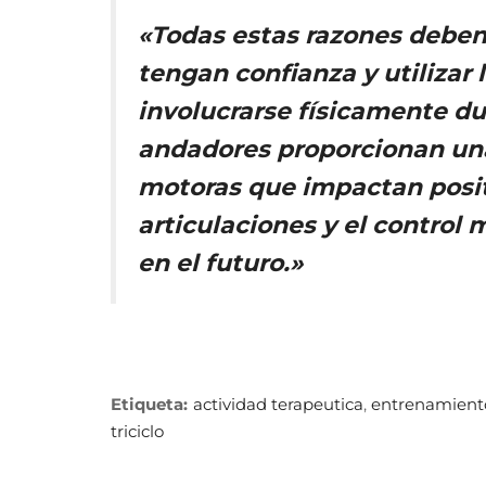
«Todas estas razones deben 
tengan confianza y utilizar 
involucrarse físicamente dur
andadores proporcionan una
motoras que impactan posit
articulaciones y el control 
en el futuro.»
Etiqueta:
actividad terapeutica
,
entrenamient
triciclo