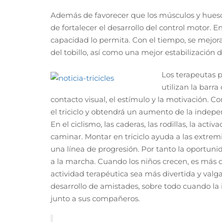
Además de favorecer que los músculos y huesos 
de fortalecer el desarrollo del control motor. E
capacidad lo permita. Con el tiempo, se mejora
del tobillo, así como una mejor estabilización de
Los terapeutas p
utilizan la barr
contacto visual, el estímulo y la motivación. C
el triciclo y obtendrá un aumento de la indepe
En el ciclismo, las caderas, las rodillas, la act
caminar. Montar en triciclo ayuda a las extrem
una línea de progresión. Por tanto la oportun
a la marcha. Cuando los niños crecen, es más dif
actividad terapéutica sea más divertida y valga 
desarrollo de amistades, sobre todo cuando la
junto a sus compañeros.