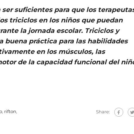
ser suficientes para que los terapeuta
los triciclos en los niños que puedan
ante la jornada escolar. Triciclos y
 buena práctica para las habilidades
ivamente en los músculos, las
motor de la capacidad funcional del niñ
o
,
rifton
,
Share: