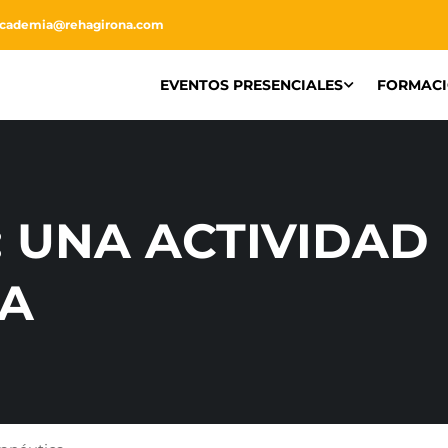
academia@rehagirona.com
EVENTOS PRESENCIALES
FORMAC
: UNA ACTIVIDAD
CA