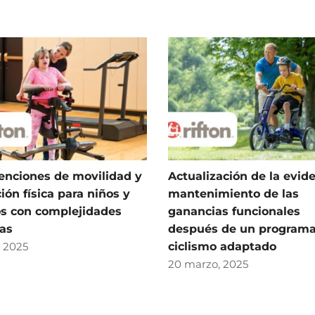
enciones de movilidad y
Actualización de la evide
ión física para niños y
mantenimiento de las
os con complejidades
ganancias funcionales
as
después de un programa
, 2025
ciclismo adaptado
20 marzo, 2025