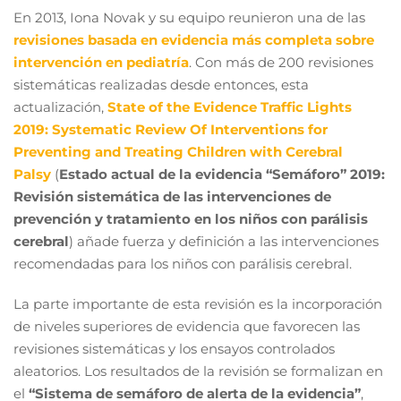
En 2013, Iona Novak y su equipo reunieron una de las
revisiones basada en evidencia más completa sobre
intervención en pediatría
. Con más de 200 revisiones
sistemáticas realizadas desde entonces, esta
actualización,
State of the Evidence Traffic Lights
2019: Systematic Review Of Interventions for
Preventing and Treating Children with Cerebral
Palsy
(
Estado actual de la evidencia “Semáforo” 2019:
Revisión sistemática de las intervenciones de
prevención y tratamiento en los niños con parálisis
cerebral
) añade fuerza y definición a las intervenciones
recomendadas para los niños con parálisis cerebral.
La parte importante de esta revisión es la incorporación
de niveles superiores de evidencia que favorecen las
revisiones sistemáticas y los ensayos controlados
aleatorios. Los resultados de la revisión se formalizan en
el
“Sistema de semáforo de alerta de la evidencia”
,