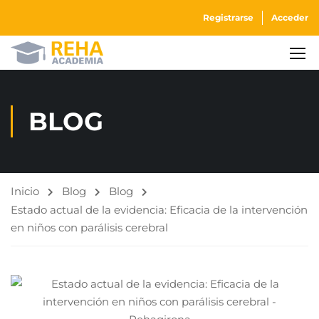
Registrarse
Acceder
BLOG
Inicio
Blog
Blog
Estado actual de la evidencia: Eficacia de la intervención
en niños con parálisis cerebral