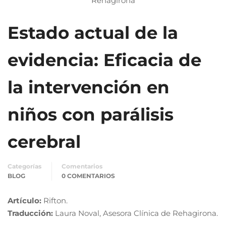
Estado actual de la
evidencia: Eficacia de
la intervención en
niños con parálisis
cerebral
Categorías
Comentarios
BLOG
0 COMENTARIOS
Artículo:
Rifton.
Traducción:
Laura Noval, Asesora Clínica de Rehagirona.