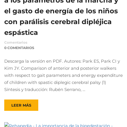
a los parámetros de la marcha y
el gasto de energía de los niños
con parálisis cerebral dipléjica
espástica
Comentarios
0 COMENTARIOS
Descarga la versión en PDF. Autores: Park ES, Park CI y
Kim JY. Comparison of anterior and posterior walkers
with respect to gait parameters and energy expenditure
of children with spastic diplegic cerebral palsy (1)
Síntesis y traducción: Rubén Serrano, …
LEER MÁS