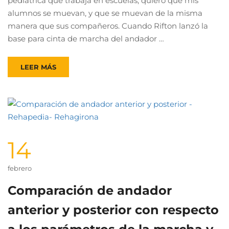
pediátrica que trabaja en escuelas, quiero que mis
alumnos se muevan, y que se muevan de la misma
manera que sus compañeros. Cuando Rifton lanzó la
base para cinta de marcha del andador …
LEER MÁS
14
febrero
Comparación de andador
anterior y posterior con respecto