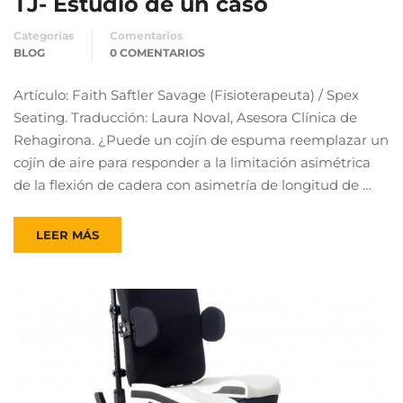
TJ- Estudio de un caso
Categorías
Comentarios
BLOG
0 COMENTARIOS
Artículo: Faith Saftler Savage (Fisioterapeuta) / Spex
Seating. Traducción: Laura Noval, Asesora Clínica de
Rehagirona. ¿Puede un cojín de espuma reemplazar un
cojín de aire para responder a la limitación asimétrica
de la flexión de cadera con asimetría de longitud de …
LEER MÁS