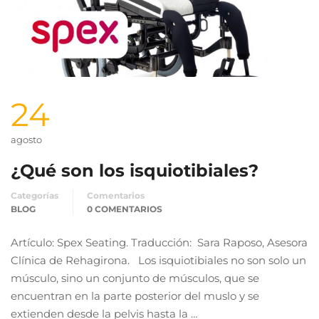
24
agosto
¿Qué son los isquiotibiales?
Categorías
Comentarios
BLOG
0 COMENTARIOS
Artículo: Spex Seating. Traducción: Sara Raposo, Asesora
Clínica de Rehagirona. Los isquiotibiales no son solo un
músculo, sino un conjunto de músculos, que se
encuentran en la parte posterior del muslo y se
extienden desde la pelvis hasta la …