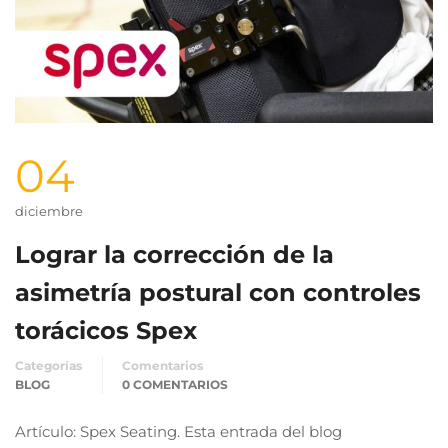
04
diciembre
Lograr la corrección de la
asimetría postural con controles
torácicos Spex
Categorías
Comentarios
BLOG
0 COMENTARIOS
Artículo: Spex Seating. Esta entrada del blog