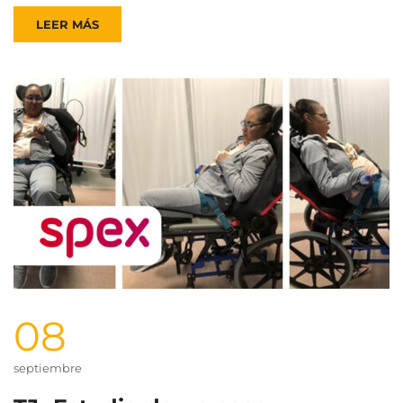
LEER MÁS
08
septiembre