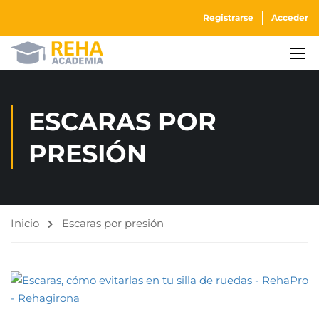
Registrarse
Acceder
ESCARAS POR
PRESIÓN
Inicio
Escaras por presión