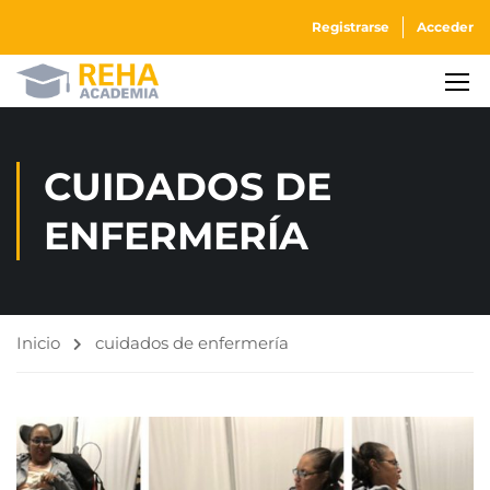
Registrarse
Acceder
CUIDADOS DE
ENFERMERÍA
Inicio
cuidados de enfermería