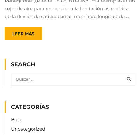
Rehagirona. ¿Puede un cojín de espuma reemplazar un
cojín de aire para responder a la limitación asimétrica
de la flexión de cadera con asimetría de longitud de …
LEER MÁS
SEARCH
CATEGORÍAS
Blog
Uncategorized