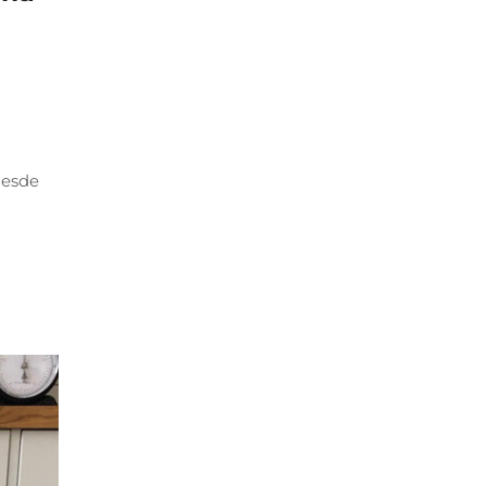
desde