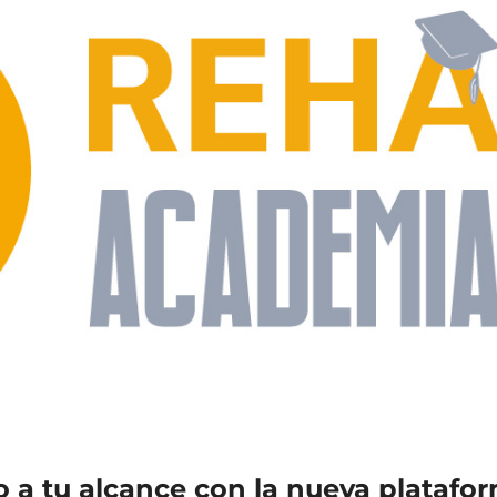
 a tu alcance con la nueva platafo