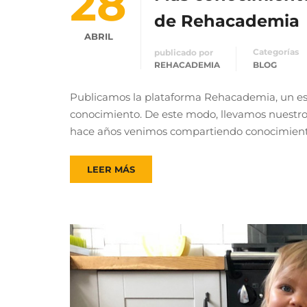
28
de Rehacademia
ABRIL
Categorías
publicado por
REHACADEMIA
BLOG
Publicamos la plataforma Rehacademia, un es
conocimiento. De este modo, llevamos nuestro 
hace años venimos compartiendo conocimiento
LEER MÁS