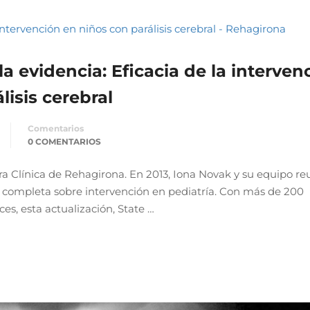
la evidencia: Eficacia de la interven
lisis cerebral
Comentarios
0 COMENTARIOS
ora Clínica de Rehagirona. En 2013, Iona Novak y su equipo r
s completa sobre intervención en pediatría. Con más de 200
es, esta actualización, State …