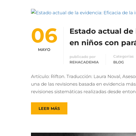
06
Estado actual de 
en niños con pará
MAYO
Categorías
publicado por
REHACADEMIA
BLOG
Artículo: Rifton. Traducción: Laura Noval, Ases
una de las revisiones basada en evidencia má
revisiones sistemáticas realizadas desde entonc
LEER MÁS