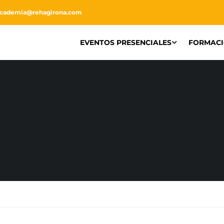
academia@rehagirona.com
EVENTOS PRESENCIALES
FORMAC