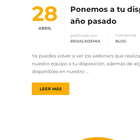
28
Ponemos a tu disp
año pasado
ABRIL
Categorías
publicado por
REHACADEMIA
BLOG
Ya puedes volver a ver los webinars que reali
nuestro equipo a tu disposición, además de al
disponibles en nuestro …
LEER MÁS