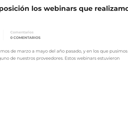
osición los webinars que realizamo
Comentarios
0 COMENTARIOS
zamos de marzo a mayo del año pasado, y en los que pusimos
guno de nuestros proveedores. Estos webinars estuvieron