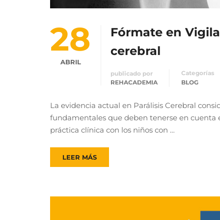
28
Fórmate en Vigila
cerebral
ABRIL
Categorías
publicado por
REHACADEMIA
BLOG
La evidencia actual en Parálisis Cerebral consi
fundamentales que deben tenerse en cuenta en
práctica clínica con los niños con …
LEER MÁS