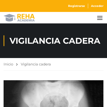
Registrarse
Acceder
VIGILANCIA CADERA
Inicio
Vigilancia cadera