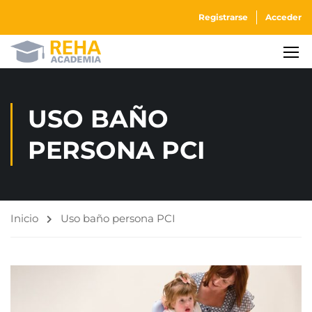
Registrarse
Acceder
USO BAÑO
PERSONA PCI
Inicio
Uso baño persona PCI