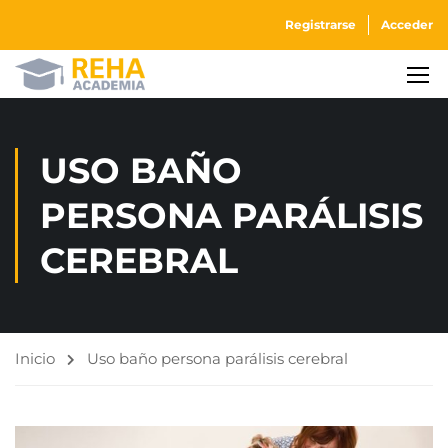
Registrarse
Acceder
USO BAÑO
PERSONA PARÁLISIS
CEREBRAL
Inicio
Uso baño persona parálisis cerebral