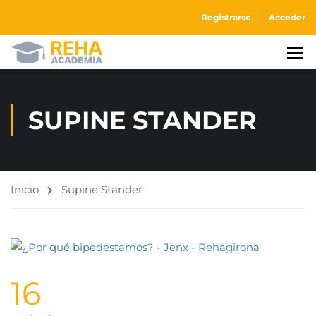
Registrarse
Acceder
SUPINE STANDER
Inicio
Supine Stander
16