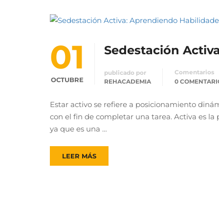
01
Sedestación Activ
Comentarios
publicado por
OCTUBRE
REHACADEMIA
0 COMENTARI
Estar activo se refiere a posicionamiento diná
con el fin de completar una tarea. Activa es la
ya que es una …
LEER MÁS