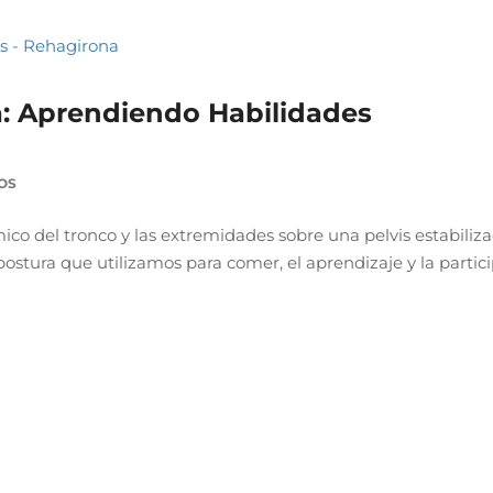
a: Aprendiendo Habilidades
OS
mico del tronco y las extremidades sobre una pelvis estabiliz
 postura que utilizamos para comer, el aprendizaje y la partic