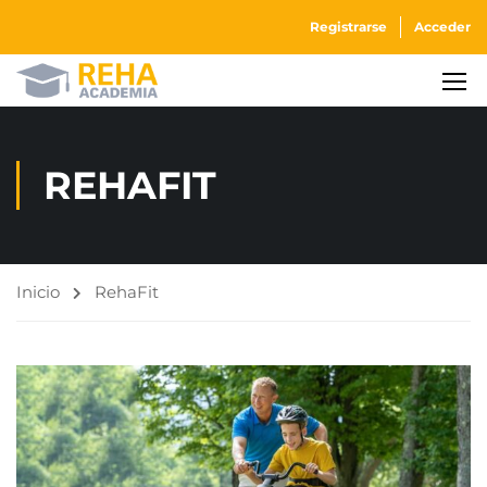
Registrarse
Acceder
REHAFIT
Inicio
RehaFit