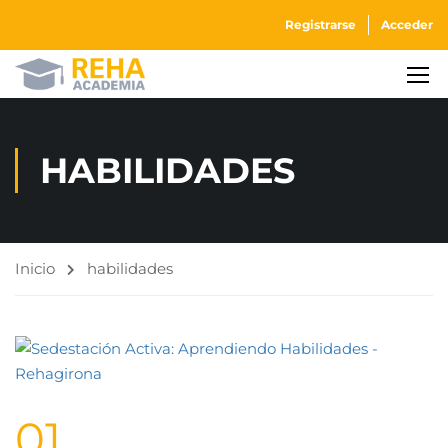
Registrarse
Acceder
HABILIDADES
Inicio
habilidades
01