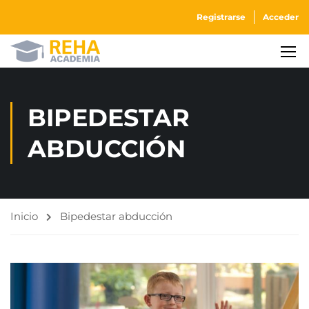
Registrarse
Acceder
BIPEDESTAR
ABDUCCIÓN
Inicio
Bipedestar abducción