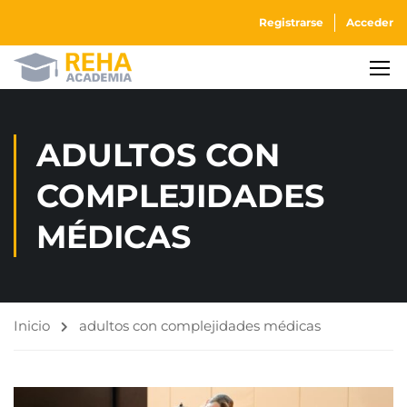
Registrarse
Acceder
ADULTOS CON
COMPLEJIDADES
MÉDICAS
Inicio
adultos con complejidades médicas