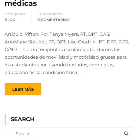
médicas
Categorías
Comentarios
BLOG
0 COMENTARIOS
Artículo: Rifton. Por Tanya Myers, PT, DPT, CAS;
AnnMarie Stauffer, PT, DPT; Lisa Gradziel, PT, DPT, PCS,
C/NDT Como terapeutas escolares, abordamos las
oportunidades de movilidad y motricidad gruesa para
los estudiantes, incluyendo traslados, caminatas,
educación física, condición física …
LEER MÁS
SEARCH