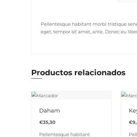
Pellentesque habitant morbi tristique sene
eget, tempor sit amet, ante. Donec eu libe
Productos relacionados
Daham
Ke
€
35,30
€
9
Pellentesque habitant
Pel