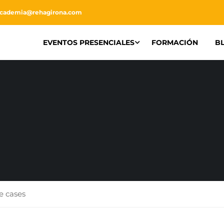
academia@rehagirona.com
EVENTOS PRESENCIALES
FORMACIÓN
B
 cases