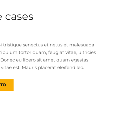
 cases
 tristique senectus et netus et malesuada
tibulum tortor quam, feugiat vitae, ultricies
. Donec eu libero sit amet quam egestas
itae est. Mauris placerat eleifend leo.
ITO