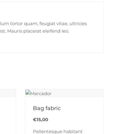
um tortor quam, feugiat vitae, ultricies
t. Mauris placerat eleifend leo.
Bag fabric
€
15,00
Pellentesque habitant