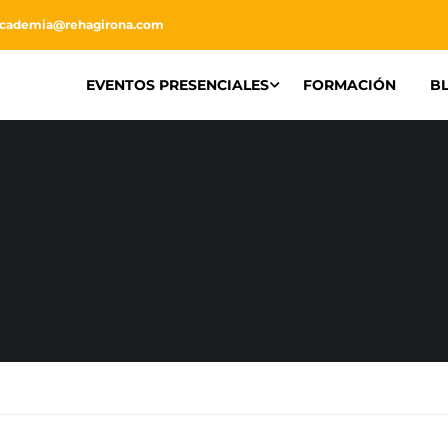
academia@rehagirona.com
EVENTOS PRESENCIALES
FORMACIÓN
B