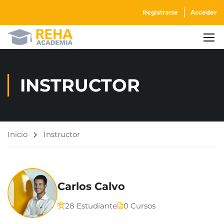
Registrarse
Acceder
INSTRUCTOR
Inicio
Instructor
Carlos Calvo
28 Estudiante
0 Cursos