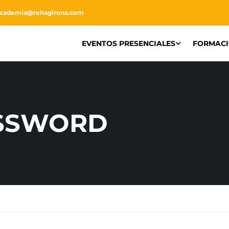
academia@rehagirona.com
EVENTOS PRESENCIALES
FORMAC
SSWORD