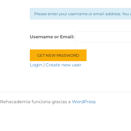
Please enter your username or email address. You wi
Username or Email:
Login
|
Create new user
Rehacademia funciona gracias a
WordPress