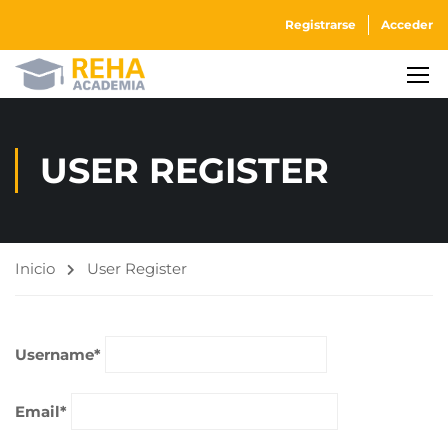
Registrarse
Acceder
USER REGISTER
Inicio
User Register
Username
*
Email
*