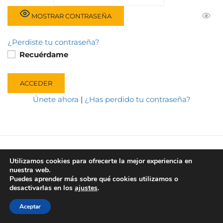
MOSTRAR CONTRASEÑA
¿Perdiste tu contraseña?
Recuérdame
Únete ahora
|
¿Has perdido tu contraseña?
Rehacademia funciona gracias a
WordPress
Utilizamos cookies para ofrecerte la mejor experiencia en
nuestra web.
Puedes aprender más sobre qué cookies utilizamos o
desactivarlas en los
ajustes
.
Aceptar