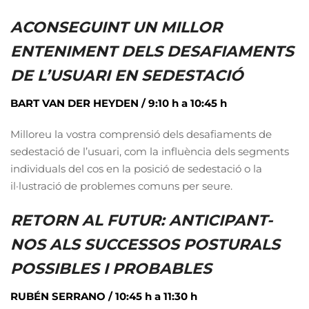
ACONSEGUINT UN MILLOR
ENTENIMENT DELS DESAFIAMENTS
DE L’USUARI EN SEDESTACIÓ
BART VAN DER HEYDEN /
9:10 h a 10:45 h
Milloreu la vostra comprensió dels desafiaments de
sedestació de l’usuari, com la influència dels segments
individuals del cos en la posició de sedestació o la
il·lustració de problemes comuns per seure.
RETORN AL FUTUR: ANTICIPANT-
NOS ALS SUCCESSOS POSTURALS
POSSIBLES I PROBABLES
RUBÉN SERRANO / 10:45 h a 11:30 h