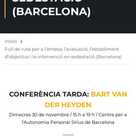
(BARCELONA)
Inicio
Full de ruta per a l’entesa, l’avaluació, l’establiment
d’objectius i la intervenció en sedestació (Barcelona)
CONFERÈNCIA TARDA:
BART VAN
DER HEYDEN
Dimecres 30 de novembre / 15 h a 19 h / Centre per a
l'Autonomia Personal Sírius de Barcelona