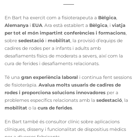
En Bart ha exercit com a fisioterapeuta a
Bèlgica
,
Alemanya
i
EUA
. Ara està establert a
Bèlgica
, i
viatja
per tot el món impartint conferències i formacions
,
sobre
sedestació
i
mobilitat
, la provisió d’equips de
cadires de rodes per a infants i adults amb
desafiaments físics de moderats a severs, així com la
cura de ferides i desafiaments relacionats.
Té una
gran experiència laboral
i continua fent sessions
de fisioteràpia.
Avalua molts usuaris de cadires de
rodes i proporciona solucions innovadores
per a
problemes específics relacionats amb la
sedestació
, la
mobilitat
o la
cura
de ferides
.
En Bart també és consultor clínic sobre aplicacions
clíniques, disseny i funcionalitat de dispositius mèdics
per a diversos fabricants.