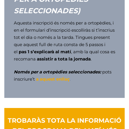
SELECCIONADES)
Aquesta inscripció és només per a ortopèdies, i
en el formulari d’inscripció escolliràs si t’inscrius
tot el dia o només a la tarda. Tingues present
que aquest full de ruta consta de 5 passos i
el
pas 1
s’explicarà al matí
, amb la qual cosa es
recomana
assistir a tota la jornada
.
Només per a ortopèdies seleccionades:
pots
inscriure’t
a aquest enllaç
.
TROBARÀS TOTA LA INFORMACIÓ