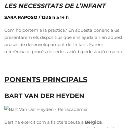
LES NECESSITATS DE L’INFANT
SARA RAPOSO / 13:15 h a 1
4 h
Com ho portem a la pràctica? En aquesta ponència us
presentarem els dispositius que ens ajudaran en aquest
procés de desenvolupament de l’infant. Farem
referència al procés de sedestació, bipedestació i marxa.
PONENTS PRINCIPALS
BART VAN DER HEYDEN
Bart ha exercit com a fisioterapeuta a
Bèlgica
,