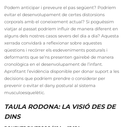
Podem anticipar i preveure el pas següent? Podríem
evitar el desenvolupament de certes distorsions
corporals amb el coneixement actual? Si poguéssim
viatjar al passat podríem influir de manera diferent en
alguns dels nostres casos severs del dia a dia? Aquesta
xerrada convidarà a reflexionar sobre aquestes
qüestions i recórrer els esdeveniments posturals i
deformants que se’ns presenten gairebé de manera
cronològica en el desenvolupament de l’infant.
Aprofitant l’evidència disponible per donar suport a les
decisions que podríem prendre o considerar per
prevenir o evitar el dany postural al sistema
musculoesquelètic.
TAULA RODONA: LA VISIÓ DES DE
DINS