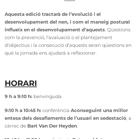
Aquesta edició tractarà de l’evolució i el
desenvolupament del nen, i com el maneig postural
influeix en el desenvolupament d’aquests
. Qüestions
com la prevenció, l’avaluació o el plantejament
d’objectius i la consecució d’aquests seran qüestions en
què la jornada ens ajudarà a reflexionar.
HORARI
9 h a 9:10 h:
benvinguda.
9:10 h a 10:45 h:
conferència
Aconseguint una millor
entesa dels desafiaments de l’usuari en sedestació
, a
càrrec de
Bart Van Der Heyden
.