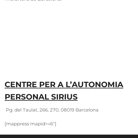
CENTRE PER A L’AUTONOMIA
PERSONAL SIRIUS
Pg. del Taulat, 266, 270, 08019 Barcelona
[mappress mapid=»6″]