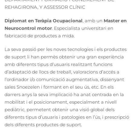
REHAGIRONA, Y ASSESSOR CLÍNIC
Diplomat en Teràpia Ocupacional
, amb un
Master en
Neurocontrol motor
. Especialista universitari en
fabricació de productes a mida.
La seva passió per les noves tecnologies i els productes
de suport li han permès obtenir una gran experiència
amb diferents tipus d’usuaris realitzant funcions
d’adaptació de llocs de treball, valoracions d’accés a
l’ordinador i/o comunicació augmentativa, dissenyant
sales Snoezelen i formant en el seu ús, etc. En els
darrers anys la seva implicació ha anat centrada en la
mobilitat i el posicionament, especialment a nivell
pediàtric, permetent obtenir una visió global dels
diferents tipus d’usuaris i patologies en l’ús, i prescripció
dels diferents productes de suport.